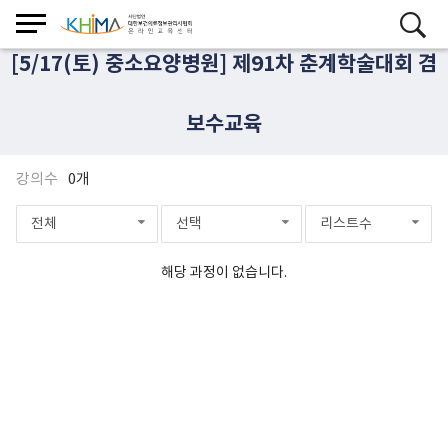
[5/17(토) 중소요양병원] 제91차 춘계학술대회 겸
보수교육
강의수
0개
전체
선택
리스트수
해당 과정이 없습니다.