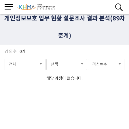
개인정보보호 업무 현황 설문조사 결과 분석(89차
춘계)
강의수
0개
전체
선택
리스트수
해당 과정이 없습니다.