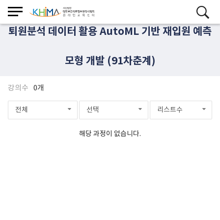
퇴원분석 데이터 활용 AutoML 기반 재입원 예측
모형 개발 (91차춘계)
강의수
0개
전체
선택
리스트수
해당 과정이 없습니다.