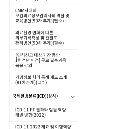
LMM시대의
보건의료정보관리사의 역할 및
교육방안(90차 추계)(필수)
의료환경 변화에 따른
의무기록작성 및 완결도
관리방안(90차 추계)(필수)
[면허신고 대상 기간 동안
1평점만 인정] 무료 필수과목
묶음 강의
가명정보 처리 특례 제도 소개
(91차춘계)(필수)
국제질병분류(ICD)(상시)
ICD-11 FT 결과와 팀원 역량
개발 방향(2022)
ICD-11 2022 개요 및 이행역량