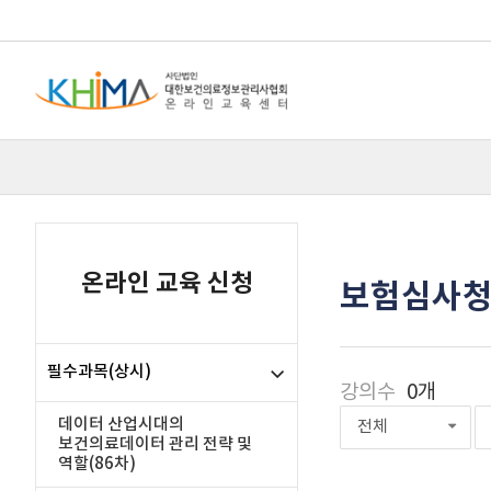
온라인 교육 신청
보험심사청
필수과목(상시)
강의수
0개
데이터 산업시대의
전체
보건의료데이터 관리 전략 및
역할(86차)