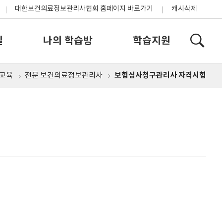
대한보건의료정보관리사협회 홈페이지 바로가기
캐시삭제
실
나의 학습방
학습지원
보험심사청구관리사 자격시험
교육
전문 보건의료정보관리사
홈