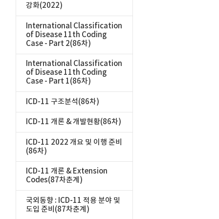
강화(2022)
International Classification
of Disease 11th Coding
Case - Part 2(86차)
International Classification
of Disease 11th Coding
Case - Part 1(86차)
ICD-11 구조분석(86차)
ICD-11 개론 & 개발현황(86차)
ICD-11 2022 개요 및 이행 준비
(86차)
ICD-11 개론 & Extension
Codes(87차춘계)
국외동향 : ICD-11 적용 분야 및
도입 준비(87차춘계)