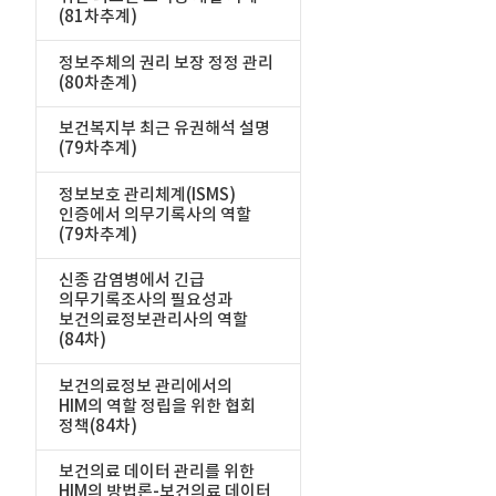
(81차추계)
정보주체의 권리 보장 정정 관리
(80차춘계)
보건복지부 최근 유권해석 설명
(79차추계)
정보보호 관리체계(ISMS)
인증에서 의무기록사의 역할
(79차추계)
신종 감염병에서 긴급
의무기록조사의 필요성과
보건의료정보관리사의 역할
(84차)
보건의료정보 관리에서의
HIM의 역할 정립을 위한 협회
정책(84차)
보건의료 데이터 관리를 위한
HIM의 방법론-보건의료 데이터