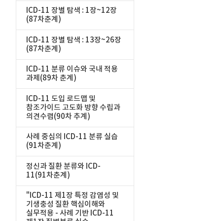
ICD-11 장별 탐색 : 1장~12장
(87차춘계)
ICD-11 장별 탐색 : 13장~26장
(87차춘계)
ICD-11 분류 이슈와 국내 적용
과제(89차 춘계)
ICD-11 도입 로드맵 및
참조가이드 고도화 방향 수립과
의견수렴(90차 추계)
사례 중심의 ICD-11 분류 실습
(91차춘계)
정신과 질환 분류와 ICD-
11(91차춘계)
"ICD-11 제1장 특정 감염성 및
기생충성 질환 핵심이해와
실무적용 - 사례 기반 ICD-11