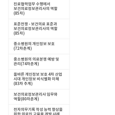
진료협력업무 수행에서
보건의료정보관리사의 역할
(85차)
표준전쟁 - 보건의료 표준과
보건의료정보관리사의 역할
(85차)
중소병원의 개인정보 보호
(72차춘계)
중소병원의 의료분쟁 예방 및
관리(74차춘계)
올바른 개인정보 보호 4차 산업
시대 개인정보 비식별화 이해
(83차 추계)
보건의료정보관리사 임무와
역할(80차춘계)
전자의무기록 작성 능력 향상을
위한 의료진 교육용 개발 사례