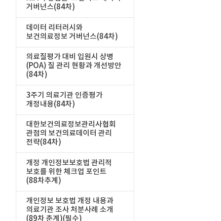
거버넌스(84차)
데이터 리터러시와
보건의료정보 거버넌스(84차)
의료질평가 대비 입원시 상병
(POA) 질 관리 현황과 개선방안
(84차)
3주기 의료기관 인증평가
개정내용(84차)
대한보건의료정보관리사협회
관점의 보건의료데이터 관리
전략(84차)
개정 개인정보보호법 관리적
보호를 위한 체크업 포인트
(88차추계)
개인정보 보호법 개정 내용과
의료기관 조사 처분사례 소개
(89차 춘계)(필수)