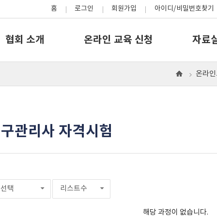
홈
로그인
회원가입
아이디/비밀번호찾기
협회 소개
온라인 교육 신청
자료
온라인
으
로
구관리사 자격시험
선택
리스트수
해당 과정이 없습니다.