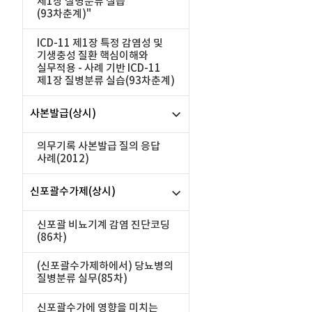
제1장 질병분류 실습
(93차춘계)"
ICD-11 제1장 특정 감염성 및
기생충성 질환 핵심이해와
실무적용 - 사례 기반 ICD-11
제1장 질병분류 실습(93차춘계)
사본발급(상시)
의무기록 사본발급 질의 응답
사례(2012)
신포괄수가제(상시)
신포괄 비뇨기계 감염 진단코딩
(86차)
(신포괄수가제하에서) 당뇨병의
질병분류 실무(85차)
신포괄수가에 영향을 미치는