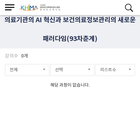
의료기관의 AI 혁신과 보건의료정보관리의 새로운
패러다임(93차춘계)
강의수
0개
전체
선택
리스트수
해당 과정이 없습니다.