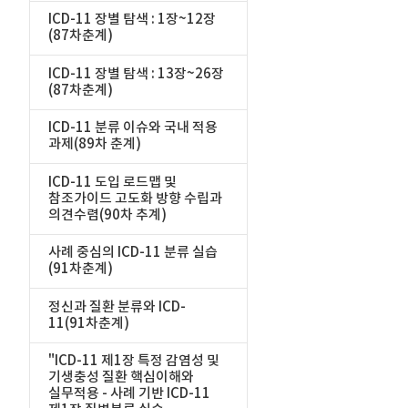
ICD-11 장별 탐색 : 1장~12장
(87차춘계)
ICD-11 장별 탐색 : 13장~26장
(87차춘계)
ICD-11 분류 이슈와 국내 적용
과제(89차 춘계)
ICD-11 도입 로드맵 및
참조가이드 고도화 방향 수립과
의견수렴(90차 추계)
사례 중심의 ICD-11 분류 실습
(91차춘계)
정신과 질환 분류와 ICD-
11(91차춘계)
"ICD-11 제1장 특정 감염성 및
기생충성 질환 핵심이해와
실무적용 - 사례 기반 ICD-11