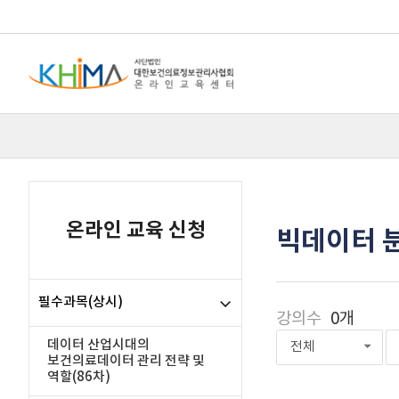
온라인 교육 신청
빅데이터 분
필수과목(상시)
강의수
0개
데이터 산업시대의
전체
보건의료데이터 관리 전략 및
역할(86차)