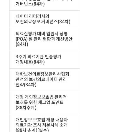
거버넌스(84차)
데이터 리터러시와
보건의료정보 거버넌스(84차)
의료질평가 대비 입원시 상병
(POA) 질 관리 현황과 개선방안
(84차)
3주기 의료기관 인증평가
개정내용(84차)
대한보건의료정보관리사협회
관점의 보건의료데이터 관리
전략(84차)
개정 개인정보보호법 관리적
보호를 위한 체크업 포인트
(88차추계)
개인정보 보호법 개정 내용과
의료기관 조사 처분사례 소개
(89차 춘계)(필수)