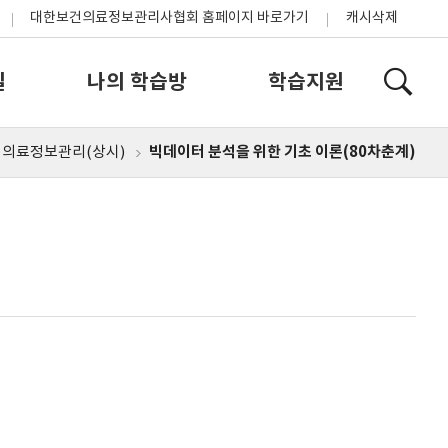
대한보건의료정보관리사협회 홈페이지 바로가기
캐시삭제
실
나의 학습방
학습지원
빅데이터 분석을 위한 기초 이론(80차춘계)
의료정보관리(상시)
홈