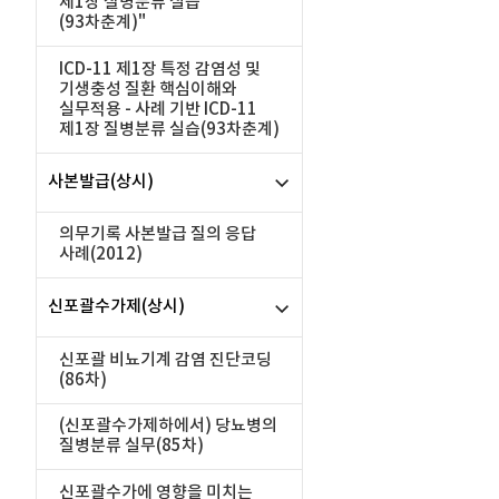
제1장 질병분류 실습
(93차춘계)"
ICD-11 제1장 특정 감염성 및
기생충성 질환 핵심이해와
실무적용 - 사례 기반 ICD-11
제1장 질병분류 실습(93차춘계)
사본발급(상시)
의무기록 사본발급 질의 응답
사례(2012)
신포괄수가제(상시)
신포괄 비뇨기계 감염 진단코딩
(86차)
(신포괄수가제하에서) 당뇨병의
질병분류 실무(85차)
신포괄수가에 영향을 미치는