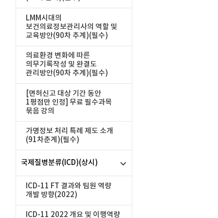
LMM시대의
보건의료정보관리사의 역할 및
교육방안(90차 추계)(필수)
의료환경 변화에 따른
의무기록작성 및 완결도
관리방안(90차 추계)(필수)
[면허신고 대상 기간 동안
1평점만 인정] 무료 필수과목
묶음 강의
가명정보 처리 특례 제도 소개
(91차춘계)(필수)
국제질병분류(ICD)(상시)
ICD-11 FT 결과와 팀원 역량
개발 방향(2022)
ICD-11 2022 개요 및 이행역량