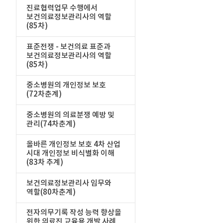
진료협력업무 수행에서
보건의료정보관리사의 역할
(85차)
표준전쟁 - 보건의료 표준과
보건의료정보관리사의 역할
(85차)
중소병원의 개인정보 보호
(72차춘계)
중소병원의 의료분쟁 예방 및
관리(74차춘계)
올바른 개인정보 보호 4차 산업
시대 개인정보 비식별화 이해
(83차 추계)
보건의료정보관리사 임무와
역할(80차춘계)
전자의무기록 작성 능력 향상을
위한 의료진 교육용 개발 사례