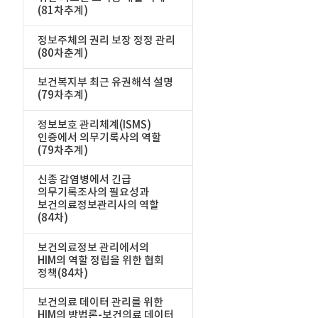
(81차추계)
정보주체의 권리 보장 정정 관리
(80차춘계)
보건복지부 최근 유권해석 설명
(79차추계)
정보보호 관리체계(ISMS)
인증에서 의무기록사의 역할
(79차추계)
신종 감염병에서 긴급
의무기록조사의 필요성과
보건의료정보관리사의 역할
(84차)
보건의료정보 관리에서의
HIM의 역할 정립을 위한 협회
정책(84차)
보건의료 데이터 관리를 위한
HIM의 방법론-보건의료 데이터