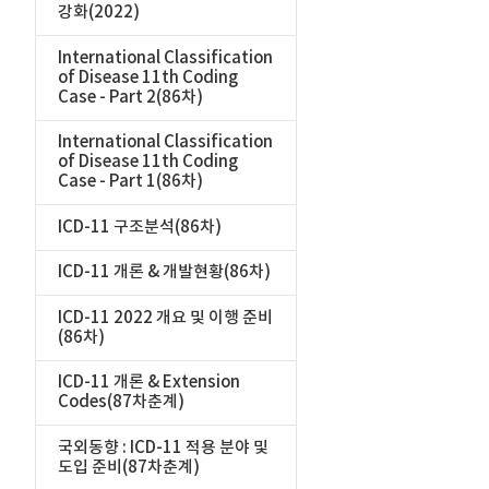
강화(2022)
International Classification
of Disease 11th Coding
Case - Part 2(86차)
International Classification
of Disease 11th Coding
Case - Part 1(86차)
ICD-11 구조분석(86차)
ICD-11 개론 & 개발현황(86차)
ICD-11 2022 개요 및 이행 준비
(86차)
ICD-11 개론 & Extension
Codes(87차춘계)
국외동향 : ICD-11 적용 분야 및
도입 준비(87차춘계)