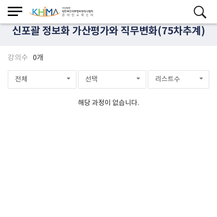
신포괄 정보화 가산평가와 직무변화(75차추계)
강의수
0개
전체
선택
리스트수
해당 과정이 없습니다.