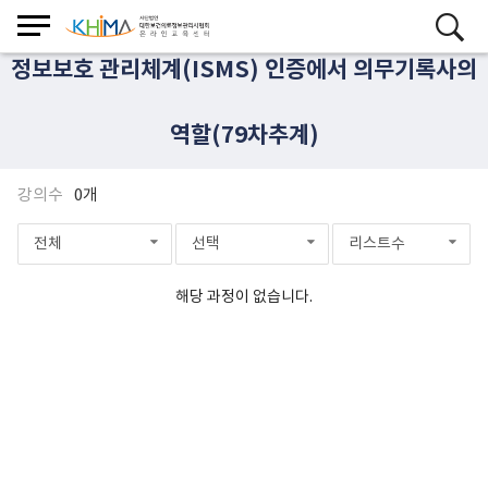
정보보호 관리체계(ISMS) 인증에서 의무기록사의
역할(79차추계)
강의수
0개
전체
선택
리스트수
해당 과정이 없습니다.