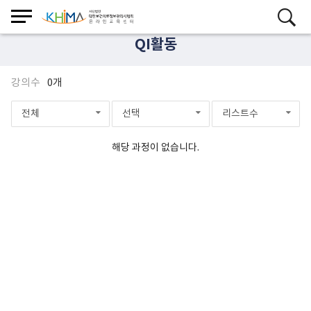
QI활동
강의수
0개
전체
선택
리스트수
해당 과정이 없습니다.