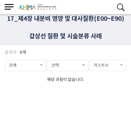
17_제4장 내분비 영양 및 대사질환(E00~E90)
갑상선 질환 및 시술분류 사례
강의수
0개
전체
선택
리스트수
해당 과정이 없습니다.