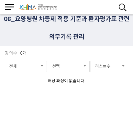
08_요양병원 차등제 적용 기준과 환자평가표 관련
의무기록 관리
강의수
0개
전체
선택
리스트수
해당 과정이 없습니다.