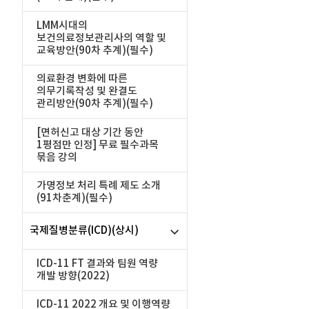
LMM시대의
보건의료정보관리사의 역할 및
교육방안(90차 추계)(필수)
의료환경 변화에 따른
의무기록작성 및 완결도
관리방안(90차 추계)(필수)
[면허신고 대상 기간 동안
1평점만 인정] 무료 필수과목
묶음 강의
가명정보 처리 특례 제도 소개
(91차춘계)(필수)
국제질병분류(ICD)(상시)
ICD-11 FT 결과와 팀원 역량
개발 방향(2022)
ICD-11 2022 개요 및 이행역량