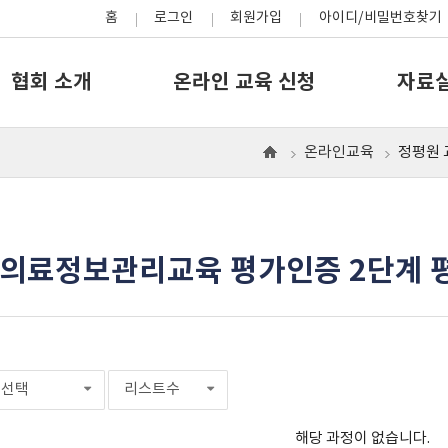
홈
로그인
회원가입
아이디/비밀번호찾기
협회 소개
온라인 교육 신청
자료
온라인교육
정평원 
으
로
건의료정보관리교육 평가인증 2단계 
선택
리스트수
해당 과정이 없습니다.