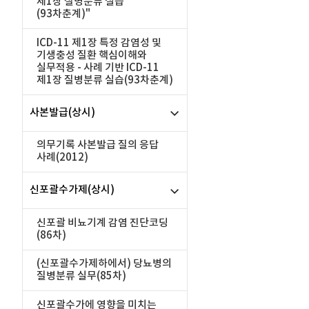
제1장 질병분류 실습
(93차춘계)"
ICD-11 제1장 특정 감염성 및
기생충성 질환 핵심이해와
실무적용 - 사례 기반 ICD-11
제1장 질병분류 실습(93차춘계)
사본발급(상시)
의무기록 사본발급 질의 응답
사례(2012)
신포괄수가제(상시)
신포괄 비뇨기계 감염 진단코딩
(86차)
(신포괄수가제하에서) 당뇨병의
질병분류 실무(85차)
신포괄수가에 영향을 미치는