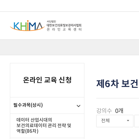
온라인 교육 신청
제6차 보
필수과목(상시)
강의수
0개
데이터 산업시대의
전체
보건의료데이터 관리 전략 및
역할(86차)