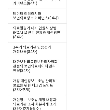
거버넌스(84차)
데이터 리터러시와
보건의료정보 거버넌스(84차)
의료질평가 대비 입원시 상병
(POA) 질 관리 현황과 개선방안
(84차)
3주기 의료기관 인증평가
개정내용(84차)
대한보건의료정보관리사협회
관점의 보건의료데이터 관리
전략(84차)
개정 개인정보보호법 관리적
보호를 위한 체크업 포인트
(88차추계)
개인정보 보호법 개정 내용과
의료기관 조사 처분사례 소개
(89차 춘계)(필수)