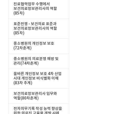
진료협력업무 수행에서
보건의료정보관리사의 역할
(85차)
표준전쟁 - 보건의료 표준과
보건의료정보관리사의 역할
(85차)
중소병원의 개인정보 보호
(72차춘계)
중소병원의 의료분쟁 예방 및
관리(74차춘계)
올바른 개인정보 보호 4차 산업
시대 개인정보 비식별화 이해
(83차 추계)
보건의료정보관리사 임무와
역할(80차춘계)
전자의무기록 작성 능력 향상을
위한 의료진 교육용 개발 사례