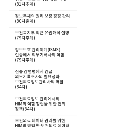
(81차추계)
정보주체의 권리 보장 정정 관리
(80차춘계)
보건복지부 최근 유권해석 설명
(79차추계)
정보보호 관리체계(ISMS)
인증에서 의무기록사의 역할
(79차추계)
신종 감염병에서 긴급
의무기록조사의 필요성과
보건의료정보관리사의 역할
(84차)
보건의료정보 관리에서의
HIM의 역할 정립을 위한 협회
정책(84차)
보건의료 데이터 관리를 위한
HIM의 방법론-보건의료 데이터