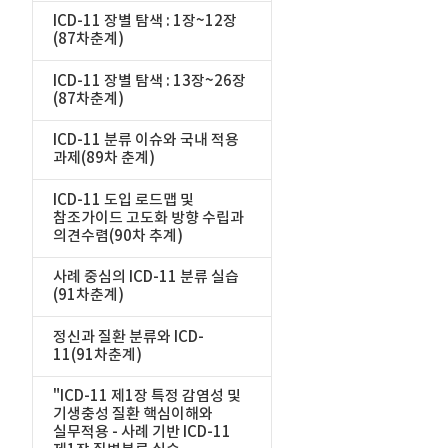
ICD-11 장별 탐색 : 1장~12장
(87차춘계)
ICD-11 장별 탐색 : 13장~26장
(87차춘계)
ICD-11 분류 이슈와 국내 적용
과제(89차 춘계)
ICD-11 도입 로드맵 및
참조가이드 고도화 방향 수립과
의견수렴(90차 추계)
사례 중심의 ICD-11 분류 실습
(91차춘계)
정신과 질환 분류와 ICD-
11(91차춘계)
"ICD-11 제1장 특정 감염성 및
기생충성 질환 핵심이해와
실무적용 - 사례 기반 ICD-11