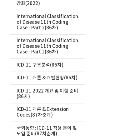
강화(2022)
International Classification
of Disease 11th Coding
Case - Part 2(86차)
International Classification
of Disease 11th Coding
Case - Part 1(86차)
ICD-11 구조분석(86차)
ICD-11 개론 & 개발현황(86차)
ICD-11 2022 개요 및 이행 준비
(86차)
ICD-11 개론 & Extension
Codes(87차춘계)
국외동향 : ICD-11 적용 분야 및
도입 준비(87차춘계)