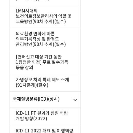
LMM시대의
보건의료정보관리사의 역할 및
교육방안(90차 추계)(필수)
의료환경 변화에 따른
의무기록작성 및 완결도
관리방안(90차 추계)(필수)
[면허신고 대상 기간 동안
1평점만 인정] 무료 필수과목
묶음 강의
가명정보 처리 특례 제도 소개
(91차춘계)(필수)
국제질병분류(ICD)(상시)
ICD-11 FT 결과와 팀원 역량
개발 방향(2022)
ICD-11 2022 개요 및 이행역량