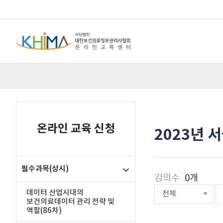
온라인 교육 신청
2023년 
필수과목(상시)
강의수
0개
데이터 산업시대의
전체
보건의료데이터 관리 전략 및
역할(86차)