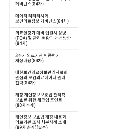
거버넌스(84차)
데이터 리터러시와
보건의료정보 거버넌스(84차)
의료질평가 대비 입원시 상병
(POA) 질 관리 현황과 개선방안
(84차)
3주기 의료기관 인증평가
개정내용(84차)
대한보건의료정보관리사협회
관점의 보건의료데이터 관리
전략(84차)
개정 개인정보보호법 관리적
보호를 위한 체크업 포인트
(88차추계)
개인정보 보호법 개정 내용과
의료기관 조사 처분사례 소개
(89차 춘계)(필수)