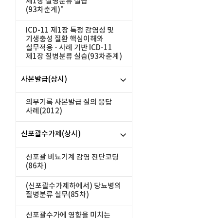
제1장 질병분류 실습
(93차춘계)"
ICD-11 제1장 특정 감염성 및
기생충성 질환 핵심이해와
실무적용 - 사례 기반 ICD-11
제1장 질병분류 실습(93차춘계)
사본발급(상시)
의무기록 사본발급 질의 응답
사례(2012)
신포괄수가제(상시)
신포괄 비뇨기계 감염 진단코딩
(86차)
(신포괄수가제하에서) 당뇨병의
질병분류 실무(85차)
신포괄수가에 영향을 미치는