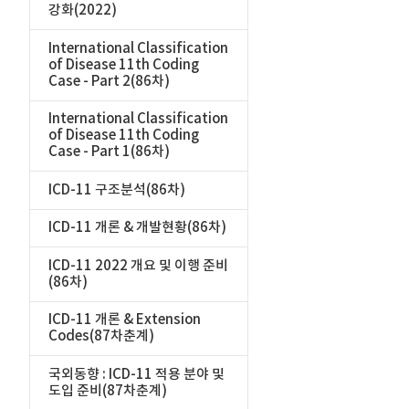
강화(2022)
International Classification
of Disease 11th Coding
Case - Part 2(86차)
International Classification
of Disease 11th Coding
Case - Part 1(86차)
ICD-11 구조분석(86차)
ICD-11 개론 & 개발현황(86차)
ICD-11 2022 개요 및 이행 준비
(86차)
ICD-11 개론 & Extension
Codes(87차춘계)
국외동향 : ICD-11 적용 분야 및
도입 준비(87차춘계)