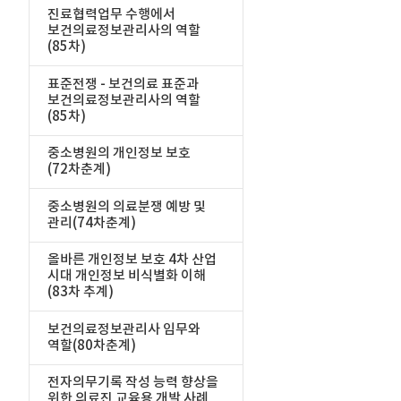
진료협력업무 수행에서
보건의료정보관리사의 역할
(85차)
표준전쟁 - 보건의료 표준과
보건의료정보관리사의 역할
(85차)
중소병원의 개인정보 보호
(72차춘계)
중소병원의 의료분쟁 예방 및
관리(74차춘계)
올바른 개인정보 보호 4차 산업
시대 개인정보 비식별화 이해
(83차 추계)
보건의료정보관리사 임무와
역할(80차춘계)
전자의무기록 작성 능력 향상을
위한 의료진 교육용 개발 사례