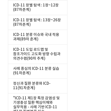
ICD-11 장별 탐색 : 1장~12장
(87차춘계)
ICD-11 장별 탐색 : 13장~26장
(87차춘계)
ICD-11 분류 이슈와 국내 적용
과제(89차 춘계)
ICD-11 도입 로드맵 및
참조가이드 고도화 방향 수립과
의견수렴(90차 추계)
사례 중심의 ICD-11 분류 실습
(91차춘계)
정신과 질환 분류와 ICD-
11(91차춘계)
"ICD-11 제1장 특정 감염성 및
기생충성 질환 핵심이해와
실무적용 - 사례 기반 ICD-11