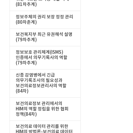
(81차추계)
정보주체의 권리 보장 정정 관리
(80차춘계)
보건복지부 최근 유권해석 설명
(79차추계)
정보보호 관리체계(ISMS)
인증에서 의무기록사의 역할
(79차추계)
신종 감염병에서 긴급
의무기록조사의 필요성과
보건의료정보관리사의 역할
(84차)
보건의료정보 관리에서의
HIM의 역할 정립을 위한 협회
정책(84차)
보건의료 데이터 관리를 위한
HIM의 방법론-보건의료 데이터