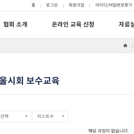
홈
로그인
회원가입
아이디/비밀번호찾기
협회 소개
온라인 교육 신청
자료
으
로
서울시회 보수교육
선택
리스트수
해당 과정이 없습니다.