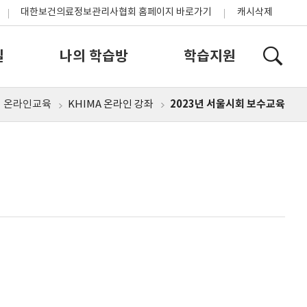
대한보건의료정보관리사협회 홈페이지 바로가기
캐시삭제
실
나의 학습방
학습지원
2023년 서울시회 보수교육
온라인교육
KHIMA 온라인 강좌
홈