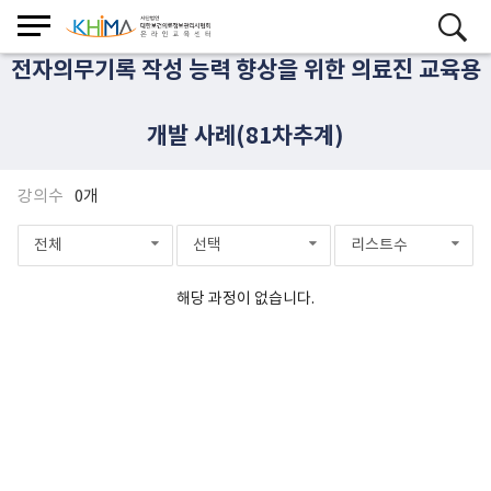
전자의무기록 작성 능력 향상을 위한 의료진 교육용
개발 사례(81차추계)
강의수
0개
전체
선택
리스트수
해당 과정이 없습니다.