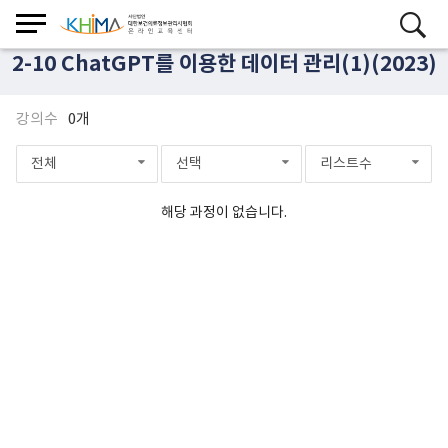
2-10 ChatGPT를 이용한 데이터 관리(1)(2023)
강의수
0개
전체
선택
리스트수
해당 과정이 없습니다.