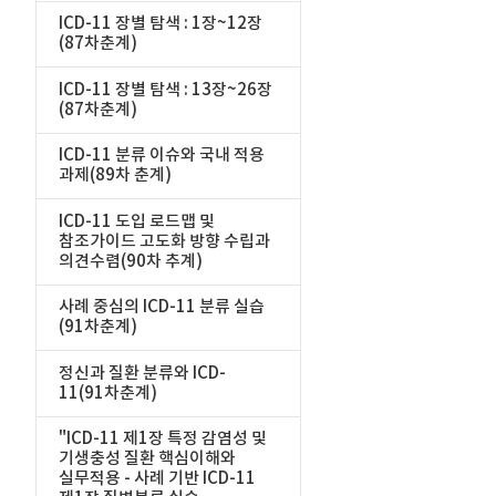
ICD-11 장별 탐색 : 1장~12장
(87차춘계)
ICD-11 장별 탐색 : 13장~26장
(87차춘계)
ICD-11 분류 이슈와 국내 적용
과제(89차 춘계)
ICD-11 도입 로드맵 및
참조가이드 고도화 방향 수립과
의견수렴(90차 추계)
사례 중심의 ICD-11 분류 실습
(91차춘계)
정신과 질환 분류와 ICD-
11(91차춘계)
"ICD-11 제1장 특정 감염성 및
기생충성 질환 핵심이해와
실무적용 - 사례 기반 ICD-11