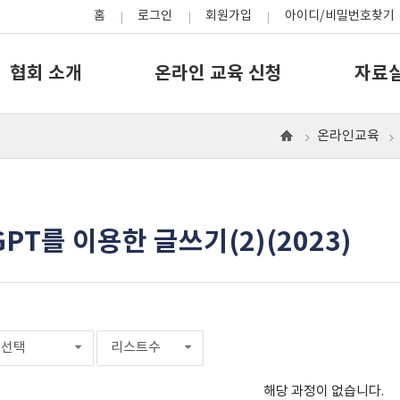
홈
로그인
회원가입
아이디/비밀번호찾기
협회 소개
온라인 교육 신청
자료
온라인교육
으
로
tGPT를 이용한 글쓰기(2)(2023)
선택
리스트수
해당 과정이 없습니다.