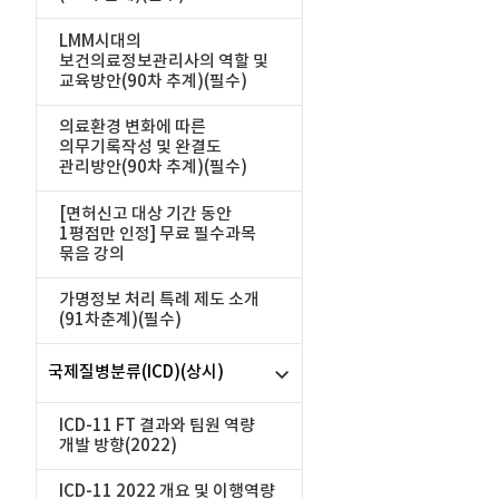
LMM시대의
보건의료정보관리사의 역할 및
교육방안(90차 추계)(필수)
의료환경 변화에 따른
의무기록작성 및 완결도
관리방안(90차 추계)(필수)
[면허신고 대상 기간 동안
1평점만 인정] 무료 필수과목
묶음 강의
가명정보 처리 특례 제도 소개
(91차춘계)(필수)
국제질병분류(ICD)(상시)
ICD-11 FT 결과와 팀원 역량
개발 방향(2022)
ICD-11 2022 개요 및 이행역량