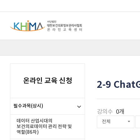
온라인 교육 신청
2-9 Cha
필수과목(상시)
강의수
0개
데이터 산업시대의
전체
보건의료데이터 관리 전략 및
역할(86차)