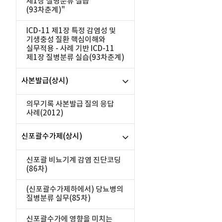
제1장 질병분류 실습
(93차춘계)"
ICD-11 제1장 특정 감염성 및
기생충성 질환 핵심이해와
실무적용 - 사례 기반 ICD-11
제1장 질병분류 실습(93차춘계)
사본발급(상시)
의무기록 사본발급 질의 응답
사례(2012)
신포괄수가제(상시)
신포괄 비뇨기계 감염 진단코딩
(86차)
(신포괄수가제하에서) 당뇨병의
질병분류 실무(85차)
신포괄수가에 영향을 미치는