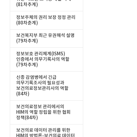
(81차추계)
정보주체의 권리 보장 정정 관리
(80차춘계)
보건복지부 최근 유권해석 설명
(79차추계)
정보보호 관리체계(ISMS)
인증에서 의무기록사의 역할
(79차추계)
신종 감염병에서 긴급
의무기록조사의 필요성과
보건의료정보관리사의 역할
(84차)
보건의료정보 관리에서의
HIM의 역할 정립을 위한 협회
정책(84차)
보건의료 데이터 관리를 위한
HIM의 방법론-보건의료 데이터