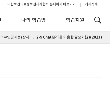
대한보건의료정보관리사협회 홈페이지 바로가기
캐시삭제
실
나의 학습방
학습지원
2-9 ChatGPT를 이용한 글쓰기(2)(2023)
의료인공지능(상시)
홈