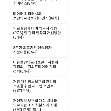
거버넌스(84차)
데이터 리터러시와
보건의료정보 거버넌스(84차)
의료질평가 대비 입원시 상병
(POA) 질 관리 현황과 개선방안
(84차)
3주기 의료기관 인증평가
개정내용(84차)
대한보건의료정보관리사협회
관점의 보건의료데이터 관리
전략(84차)
개정 개인정보보호법 관리적
보호를 위한 체크업 포인트
(88차추계)
개인정보 보호법 개정 내용과
의료기관 조사 처분사례 소개
(89차 춘계)(필수)