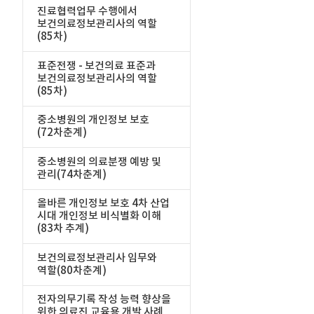
진료협력업무 수행에서
보건의료정보관리사의 역할
(85차)
표준전쟁 - 보건의료 표준과
보건의료정보관리사의 역할
(85차)
중소병원의 개인정보 보호
(72차춘계)
중소병원의 의료분쟁 예방 및
관리(74차춘계)
올바른 개인정보 보호 4차 산업
시대 개인정보 비식별화 이해
(83차 추계)
보건의료정보관리사 임무와
역할(80차춘계)
전자의무기록 작성 능력 향상을
위한 의료진 교육용 개발 사례