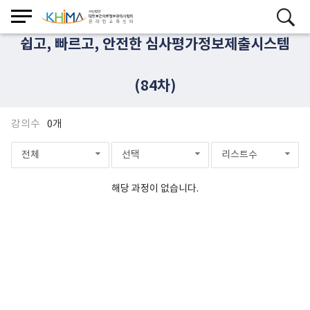
쉽고, 빠르고, 안전한 심사평가정보제출시스템
(84차)
강의수
0개
전체
선택
리스트수
해당 과정이 없습니다.