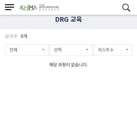
DRG 교육
강의수
0개
전체
선택
리스트수
해당 과정이 없습니다.