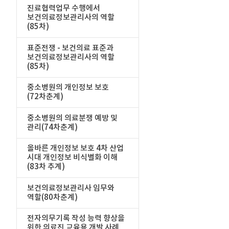
진료협력업무 수행에서
보건의료정보관리사의 역할
(85차)
표준전쟁 - 보건의료 표준과
보건의료정보관리사의 역할
(85차)
중소병원의 개인정보 보호
(72차춘계)
중소병원의 의료분쟁 예방 및
관리(74차춘계)
올바른 개인정보 보호 4차 산업
시대 개인정보 비식별화 이해
(83차 추계)
보건의료정보관리사 임무와
역할(80차춘계)
전자의무기록 작성 능력 향상을
위한 의료진 교육용 개발 사례