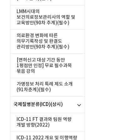
LMM시대의
보건의료정보관리사의 역할 및
교육방안(90차 추계)(필수)
의료환경 변화에 따른
의무기록작성 및 완결도
관리방안(90차 추계)(필수)
[면허신고 대상 기간 동안
1평점만 인정] 무료 필수과목
묶음 강의
가명정보 처리 특례 제도 소개
(91차춘계)(필수)
국제질병분류(ICD)(상시)
ICD-11 FT 결과와 팀원 역량
개발 방향(2022)
ICD-11 2022 개요 및 이행역량