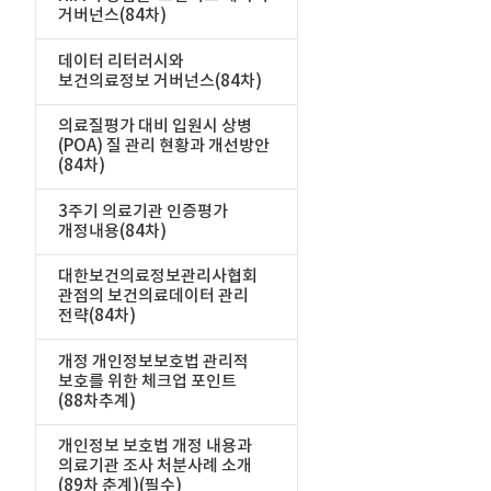
거버넌스(84차)
데이터 리터러시와
보건의료정보 거버넌스(84차)
의료질평가 대비 입원시 상병
(POA) 질 관리 현황과 개선방안
(84차)
3주기 의료기관 인증평가
개정내용(84차)
대한보건의료정보관리사협회
관점의 보건의료데이터 관리
전략(84차)
개정 개인정보보호법 관리적
보호를 위한 체크업 포인트
(88차추계)
개인정보 보호법 개정 내용과
의료기관 조사 처분사례 소개
(89차 춘계)(필수)