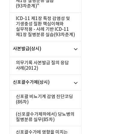
제1장 질병분류 실습
(93차춘계)"
ICD-11 제1장 특정 감염성 및
기생충성 질환 핵심이해와
실무적용 - 사례 기반 ICD-11
제1장 질병분류 실습(93차춘계)
사본발급(상시)
의무기록 사본발급 질의 응답
사례(2012)
신포괄수가제(상시)
신포괄 비뇨기계 감염 진단코딩
(86차)
(신포괄수가제하에서) 당뇨병의
질병분류 실무(85차)
신포괄수가에 영향을 미치는