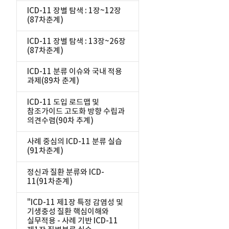
ICD-11 장별 탐색 : 1장~12장
(87차춘계)
ICD-11 장별 탐색 : 13장~26장
(87차춘계)
ICD-11 분류 이슈와 국내 적용
과제(89차 춘계)
ICD-11 도입 로드맵 및
참조가이드 고도화 방향 수립과
의견수렴(90차 추계)
사례 중심의 ICD-11 분류 실습
(91차춘계)
정신과 질환 분류와 ICD-
11(91차춘계)
"ICD-11 제1장 특정 감염성 및
기생충성 질환 핵심이해와
실무적용 - 사례 기반 ICD-11