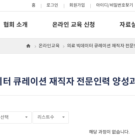
홈
로그인
회원가입
아이디/비밀번호찾기
협회 소개
온라인 교육 신청
자료
온라인교육
의료 빅데이터 큐레이션 재직자 전문
홈
으
로
이터 큐레이션 재직자 전문인력 양성
선택
리스트수
해당 과정이 없습니다.