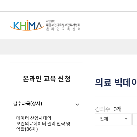
온라인 교육 신청
의료 빅데
필수과목(상시)
강의수
0개
데이터 산업시대의
전체
보건의료데이터 관리 전략 및
역할(86차)