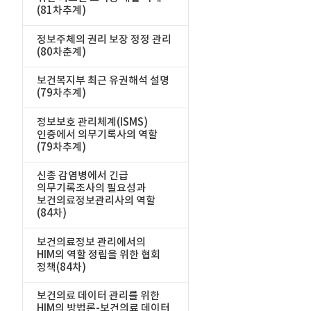
(81차추계)
정보주체의 권리 보장 정정 관리
(80차춘계)
보건복지부 최근 유권해석 설명
(79차추계)
정보보호 관리체계(ISMS)
인증에서 의무기록사의 역할
(79차추계)
신종 감염병에서 긴급
의무기록조사의 필요성과
보건의료정보관리사의 역할
(84차)
보건의료정보 관리에서의
HIM의 역할 정립을 위한 협회
정책(84차)
보건의료 데이터 관리를 위한
HIM의 방법론-보건의료 데이터