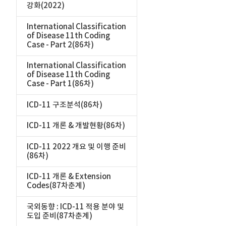
강화(2022)
International Classification
of Disease 11th Coding
Case - Part 2(86차)
International Classification
of Disease 11th Coding
Case - Part 1(86차)
ICD-11 구조분석(86차)
ICD-11 개론 & 개발현황(86차)
ICD-11 2022 개요 및 이행 준비
(86차)
ICD-11 개론 & Extension
Codes(87차춘계)
국외동향 : ICD-11 적용 분야 및
도입 준비(87차춘계)