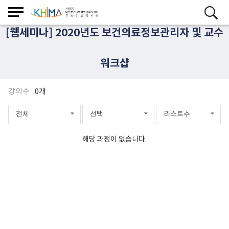
[웹세미나] 2020년도 보건의료정보관리자 및 교수
워크샵
강의수
0개
전체
선택
리스트수
해당 과정이 없습니다.