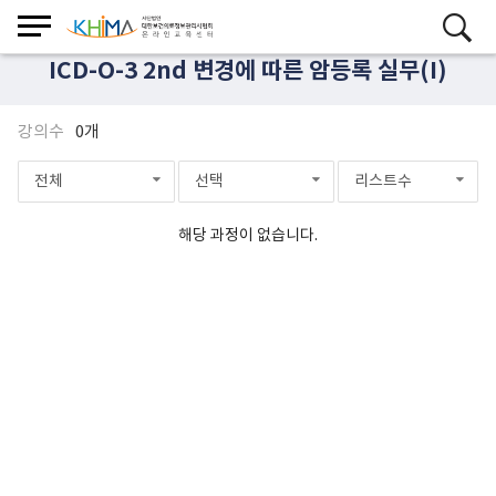
ICD-O-3 2nd 변경에 따른 암등록 실무(I)
강의수
0개
전체
선택
리스트수
해당 과정이 없습니다.