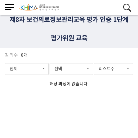
제8차 보건의료정보관리교육 평가 인증 1단계
평가위원 교육
강의수
0개
전체
선택
리스트수
해당 과정이 없습니다.