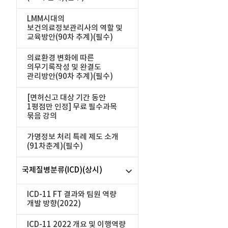
LMM시대의
보건의료정보관리사의 역할 및
교육방안(90차 추계)(필수)
의료환경 변화에 따른
의무기록작성 및 완결도
관리방안(90차 추계)(필수)
[면허신고 대상 기간 동안
1평점만 인정] 무료 필수과목
묶음 강의
가명정보 처리 특례 제도 소개
(91차춘계)(필수)
국제질병분류(ICD)(상시)
ICD-11 FT 결과와 팀원 역량
개발 방향(2022)
ICD-11 2022 개요 및 이행역량