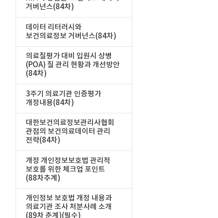
거버넌스(84차)
데이터 리터러시와
보건의료정보 거버넌스(84차)
의료질평가 대비 입원시 상병
(POA) 질 관리 현황과 개선방안
(84차)
3주기 의료기관 인증평가
개정내용(84차)
대한보건의료정보관리사협회
관점의 보건의료데이터 관리
전략(84차)
개정 개인정보보호법 관리적
보호를 위한 체크업 포인트
(88차추계)
개인정보 보호법 개정 내용과
의료기관 조사 처분사례 소개
(89차 춘계)(필수)