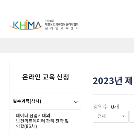
온라인 교육 신청
2023년 
필수과목(상시)
강의수
0개
데이터 산업시대의
전체
보건의료데이터 관리 전략 및
역할(86차)