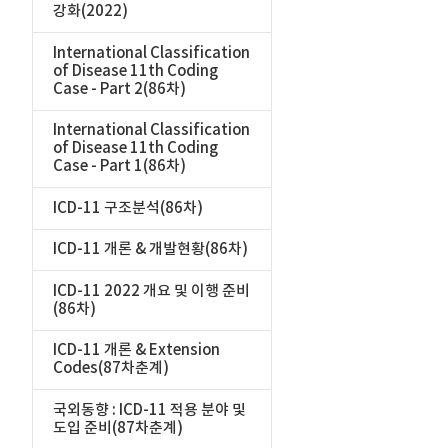
강화(2022)
International Classification
of Disease 11th Coding
Case - Part 2(86차)
International Classification
of Disease 11th Coding
Case - Part 1(86차)
ICD-11 구조분석(86차)
ICD-11 개론 & 개발현황(86차)
ICD-11 2022 개요 및 이행 준비
(86차)
ICD-11 개론 & Extension
Codes(87차춘계)
국외동향 : ICD-11 적용 분야 및
도입 준비(87차춘계)