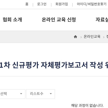
홈
로그인
회원가입
아이디/비밀번호찾기
협회 소개
온라인 교육 신청
자료
온라인교육
으
로
제1차 신규평가 자체평가보고서 작성
선택
리스트수
해당 과정이 없습니다.