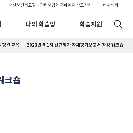
대한보건의료정보관리사협회 홈페이지 바로가기
캐시삭제
실
나의 학습방
학습지원
2023년 제1차 신규평가 자체평가보고서 작성 워크숍
정평원 교육
홈
 워크숍