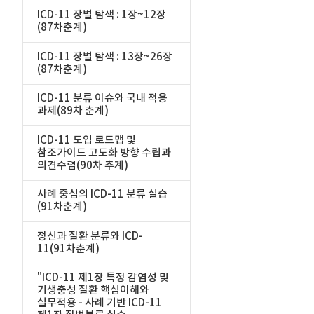
ICD-11 장별 탐색 : 1장~12장
(87차춘계)
ICD-11 장별 탐색 : 13장~26장
(87차춘계)
ICD-11 분류 이슈와 국내 적용
과제(89차 춘계)
ICD-11 도입 로드맵 및
참조가이드 고도화 방향 수립과
의견수렴(90차 추계)
사례 중심의 ICD-11 분류 실습
(91차춘계)
정신과 질환 분류와 ICD-
11(91차춘계)
"ICD-11 제1장 특정 감염성 및
기생충성 질환 핵심이해와
실무적용 - 사례 기반 ICD-11