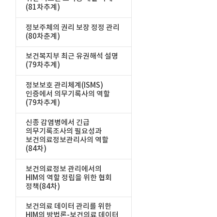
(81차추계)
정보주체의 권리 보장 정정 관리
(80차춘계)
보건복지부 최근 유권해석 설명
(79차추계)
정보보호 관리체계(ISMS)
인증에서 의무기록사의 역할
(79차추계)
신종 감염병에서 긴급
의무기록조사의 필요성과
보건의료정보관리사의 역할
(84차)
보건의료정보 관리에서의
HIM의 역할 정립을 위한 협회
정책(84차)
보건의료 데이터 관리를 위한
HIM의 방법론-보건의료 데이터