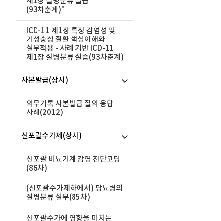
제1장 질병분류 실습
(93차춘계)"
ICD-11 제1장 특정 감염성 및
기생충성 질환 핵심이해와
실무적용 - 사례 기반 ICD-11
제1장 질병분류 실습(93차춘계)
사본발급(상시)
의무기록 사본발급 질의 응답
사례(2012)
신포괄수가제(상시)
신포괄 비뇨기계 감염 진단코딩
(86차)
(신포괄수가제하에서) 당뇨병의
질병분류 실무(85차)
신포괄수가에 영향을 미치는