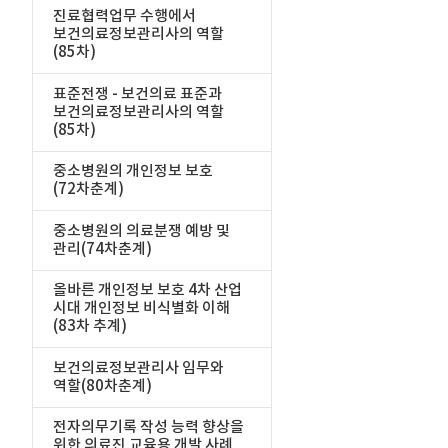
진료협력업무 수행에서
보건의료정보관리사의 역할
(85차)
표준전쟁 - 보건의료 표준과
보건의료정보관리사의 역할
(85차)
중소병원의 개인정보 보호
(72차춘계)
중소병원의 의료분쟁 예방 및
관리(74차춘계)
올바른 개인정보 보호 4차 산업
시대 개인정보 비식별화 이해
(83차 추계)
보건의료정보관리사 임무와
역할(80차춘계)
전자의무기록 작성 능력 향상을
위한 의료진 교육용 개발 사례