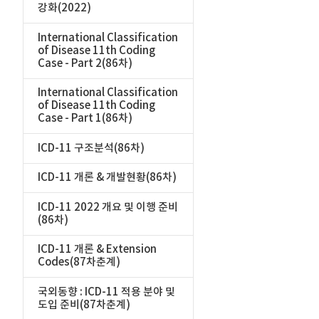
강화(2022)
International Classification
of Disease 11th Coding
Case - Part 2(86차)
International Classification
of Disease 11th Coding
Case - Part 1(86차)
ICD-11 구조분석(86차)
ICD-11 개론 & 개발현황(86차)
ICD-11 2022 개요 및 이행 준비
(86차)
ICD-11 개론 & Extension
Codes(87차춘계)
국외동향 : ICD-11 적용 분야 및
도입 준비(87차춘계)