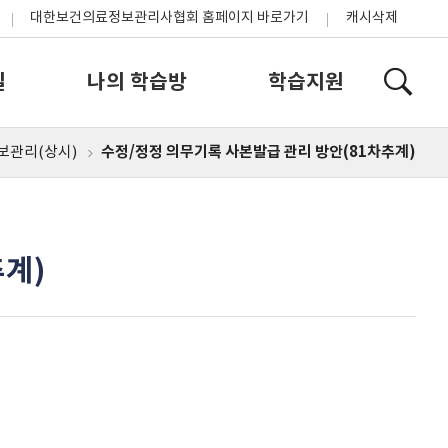
대한보건의료정보관리사협회 홈페이지 바로가기
캐시삭제
실
나의 학습방
학습지원
수정/정정 의무기록 사본발급 관리 방안(81차추계)
보관리(상시)
홈
추계)