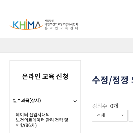
온라인 교육 신청
수정/정정 
필수과목(상시)
강의수
0개
데이터 산업시대의
전체
보건의료데이터 관리 전략 및
역할(86차)