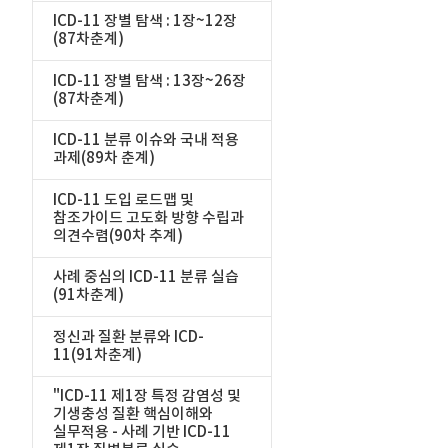
ICD-11 장별 탐색 : 1장~12장
(87차춘계)
ICD-11 장별 탐색 : 13장~26장
(87차춘계)
ICD-11 분류 이슈와 국내 적용
과제(89차 춘계)
ICD-11 도입 로드맵 및
참조가이드 고도화 방향 수립과
의견수렴(90차 추계)
사례 중심의 ICD-11 분류 실습
(91차춘계)
정신과 질환 분류와 ICD-
11(91차춘계)
"ICD-11 제1장 특정 감염성 및
기생충성 질환 핵심이해와
실무적용 - 사례 기반 ICD-11