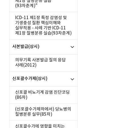
제1장 질병분류 실습
(93차춘계)"
ICD-11 제1장 특정 감염성 및
기생충성 질환 핵심이해와
실무적용 - 사례 기반 ICD-11
제1장 질병분류 실습(93차춘계)
사본발급(상시)
의무기록 사본발급 질의 응답
사례(2012)
신포괄수가제(상시)
신포괄 비뇨기계 감염 진단코딩
(86차)
(신포괄수가제하에서) 당뇨병의
질병분류 실무(85차)
신포괄수가에 영향을 미치는