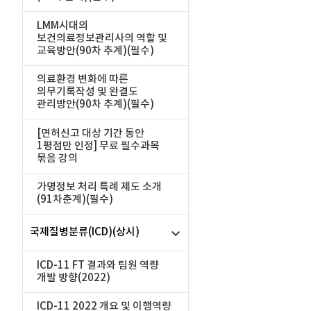
LMM시대의
보건의료정보관리사의 역할 및
교육방안(90차 추계)(필수)
의료환경 변화에 따른
의무기록작성 및 완결도
관리방안(90차 추계)(필수)
[면허신고 대상 기간 동안
1평점만 인정] 무료 필수과목
묶음 강의
가명정보 처리 특례 제도 소개
(91차춘계)(필수)
국제질병분류(ICD)(상시)
ICD-11 FT 결과와 팀원 역량
개발 방향(2022)
ICD-11 2022 개요 및 이행역량