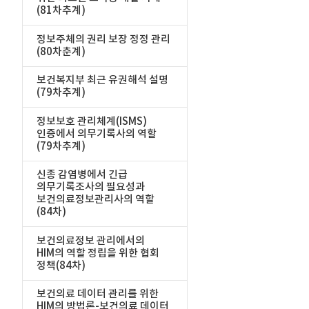
(81차추계)
정보주체의 권리 보장 정정 관리
(80차춘계)
보건복지부 최근 유권해석 설명
(79차추계)
정보보호 관리체계(ISMS)
인증에서 의무기록사의 역할
(79차추계)
신종 감염병에서 긴급
의무기록조사의 필요성과
보건의료정보관리사의 역할
(84차)
보건의료정보 관리에서의
HIM의 역할 정립을 위한 협회
정책(84차)
보건의료 데이터 관리를 위한
HIM의 방법론-보건의료 데이터