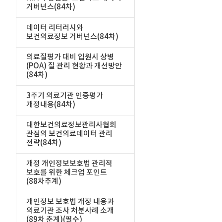
거버넌스(84차)
데이터 리터러시와
보건의료정보 거버넌스(84차)
의료질평가 대비 입원시 상병
(POA) 질 관리 현황과 개선방안
(84차)
3주기 의료기관 인증평가
개정내용(84차)
대한보건의료정보관리사협회
관점의 보건의료데이터 관리
전략(84차)
개정 개인정보보호법 관리적
보호를 위한 체크업 포인트
(88차추계)
개인정보 보호법 개정 내용과
의료기관 조사 처분사례 소개
(89차 춘계)(필수)