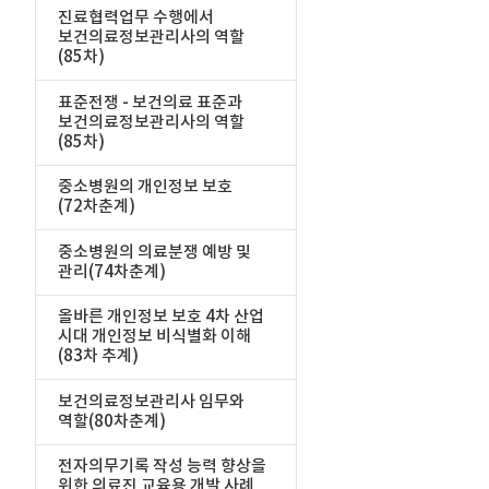
진료협력업무 수행에서
보건의료정보관리사의 역할
(85차)
표준전쟁 - 보건의료 표준과
보건의료정보관리사의 역할
(85차)
중소병원의 개인정보 보호
(72차춘계)
중소병원의 의료분쟁 예방 및
관리(74차춘계)
올바른 개인정보 보호 4차 산업
시대 개인정보 비식별화 이해
(83차 추계)
보건의료정보관리사 임무와
역할(80차춘계)
전자의무기록 작성 능력 향상을
위한 의료진 교육용 개발 사례